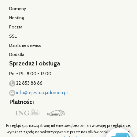
Domeny
Hosting
Poczta
SSL
Działanie serwisu
Dodatki
Sprzedaż i obsługa
Pn. - Pt.: 8:00 - 17:00
22 853 88 86
info@rejestracjadomen.pl
Płatności
Przeglądając naszą stronę internetową bez zmian w swojej przeglądarce,
wyrażasz zgodę na wykorzystywanie przez nas plików cookies. Zapoznaj