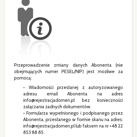
Przeprowadzenie zmiany danych Abonenta (nie
obejmujących numer PESEL/NIP) jest możliwe za
pomocą:
• Wiadomości przesłanej z autoryzowanego
adresu email Abonenta na adres
info@rejestracjadomen.pl bez konieczności
załączania żadnych dokumentów.
• Formularza wypełnionego i podpisanego przez
Abonenta, przesłanego w formie skanu na adres:
info@rejestracjadomen.pl lub faksem na nr +48 22
853 88 85 .