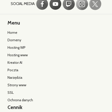
SOCIAL MEDIA:
Menu
Home
Domeny
Hosting WP
Hosting www
Kreator AI
Poczta
Narzędzia
Strony www
SSL
Ochrona danych
Cennik