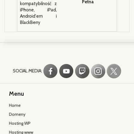
Pełna
kompatybilność z
iPhone, iPad,
Android'em i
BlackBerry
SOCIAL MEDIA:
Menu
Home
Domeny
Hosting WP
Hosting www