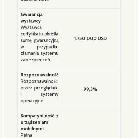
Gwarancja
wystawcy
Wystawca
certyfikatu określa
1.750.000 USD
sumę gwarancyjną
w przypadku
złamania systemu
zabezpieczeń.
Rozpoznawalność
Rozpoznawalność
przez przeglądarki
99,3%
i systemy
operacyjne
Kompatybilność z
urządzeniami
mobilnymi
Pełna