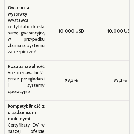
Gwarancja
wystawcy
Wystawca
certyfikatu określa
10.000 USD
10.000 USD
sumę gwarancyjną
w przypadku
złamania systemu
zabezpieczeń.
Rozpoznawalność
Rozpoznawalność
przez przeglądarki
99,3%
99,3%
i systemy
operacyjne
Kompatybilność z
urządzeniami
mobilnymi
Certyfikaty DV w
naszej ofercie