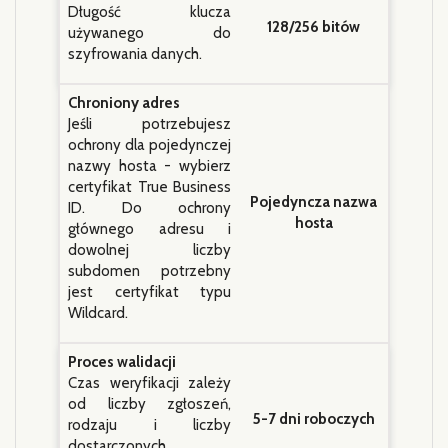
Długość klucza
128/256 bitów
używanego do
szyfrowania danych.
Chroniony adres
Jeśli potrzebujesz
ochrony dla pojedynczej
nazwy hosta - wybierz
certyfikat True Business
Pojedyncza nazwa
ID. Do ochrony
hosta
głównego adresu i
dowolnej liczby
subdomen potrzebny
jest certyfikat typu
Wildcard.
Proces walidacji
Czas weryfikacji zależy
od liczby zgłoszeń,
5-7 dni roboczych
rodzaju i liczby
dostarczonych