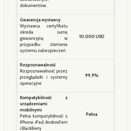
dokumentów.
Gwarancja wystawcy
Wystawca certyfikatu
określa sumę
10.000 USD
gwarancyjną w
przypadku złamania
systemu zabezpieczeń.
Rozpoznawalność
Rozpoznawalność przez
99,9%
przeglądarki i systemy
operacyjne
Kompatybilność z
urządzeniami
mobilnymi
Pełna
Pełna kompatybilność z
iPhone, iPad, Android'em
i BlackBerry