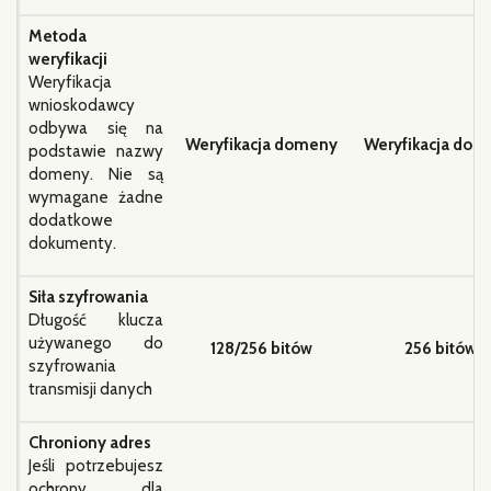
Metoda
weryfikacji
Weryfikacja
wnioskodawcy
odbywa się na
Weryfikacja domeny
Weryfikacja dom
podstawie nazwy
domeny. Nie są
wymagane żadne
dodatkowe
dokumenty.
Siła szyfrowania
Długość klucza
używanego do
128/256 bitów
256 bitów
szyfrowania
transmisji danych
Chroniony adres
Jeśli potrzebujesz
ochrony dla