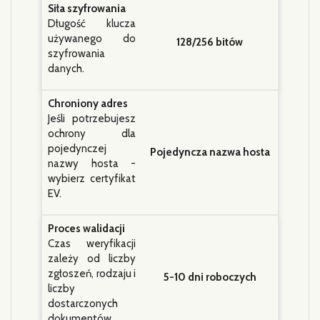
Siła szyfrowania
Długość klucza
używanego do
128/256 bitów
szyfrowania
danych.
Chroniony adres
Jeśli potrzebujesz
ochrony dla
pojedynczej
Pojedyncza nazwa hosta
nazwy hosta -
wybierz certyfikat
EV.
Proces walidacji
Czas weryfikacji
zależy od liczby
zgłoszeń, rodzaju i
5-10 dni roboczych
liczby
dostarczonych
dokumentów.