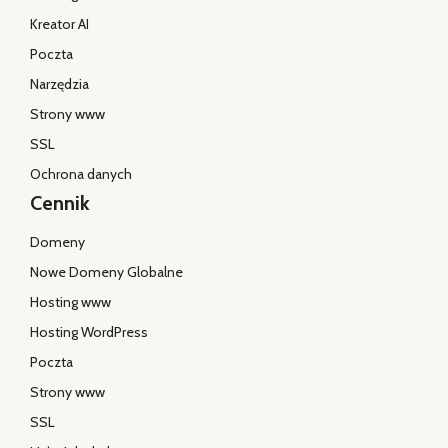
Kreator AI
Poczta
Narzędzia
Strony www
SSL
Ochrona danych
Cennik
Domeny
Nowe Domeny Globalne
Hosting www
Hosting WordPress
Poczta
Strony www
SSL