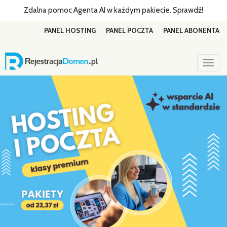
Zdalna pomoc Agenta AI w każdym pakiecie. Sprawdź!
PANEL HOSTING
PANEL POCZTA
PANEL ABONENTA
Togg
navig