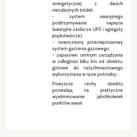
energetycznej z dwóch
niezależnych źródeł;
- system awaryjnego
podtrzymywanie napięcia
(awaryjne zasilacze UPS i agregaty
prądotwórcze);
- nowoczesny przeciwpożarowy
system gaszenia gazowego;
- zapasowe centrum zarządzania
w odległości kilku km od obiektu,
gotowe do natychmiastowego
wykorzystania w razie potrzeby;
Powyższe cechy obiektu
pozwalają na praktyczne
wyeliminowanie jakichkolwiek
punktów awarii.