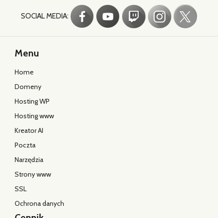
SOCIAL MEDIA:
Menu
Home
Domeny
Hosting WP
Hosting www
Kreator AI
Poczta
Narzędzia
Strony www
SSL
Ochrona danych
Cennik