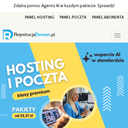
Zdalna pomoc Agenta AI w każdym pakiecie. Sprawdź!
PANEL HOSTING
PANEL POCZTA
PANEL ABONENTA
Togg
navig