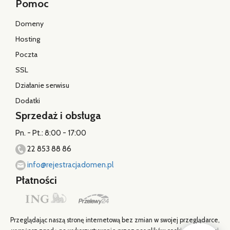
Pomoc
Domeny
Hosting
Poczta
SSL
Działanie serwisu
Dodatki
Sprzedaż i obsługa
Pn. - Pt.: 8:00 - 17:00
22 853 88 86
info@rejestracjadomen.pl
Płatności
Przeglądając naszą stronę internetową bez zmian w swojej przeglądarce,