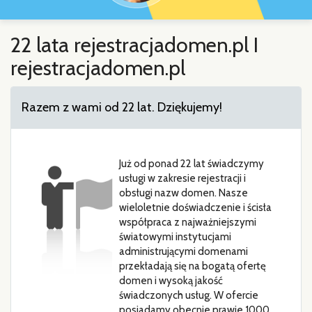
22 lata rejestracjadomen.pl I
rejestracjadomen.pl
Razem z wami od 22 lat. Dziękujemy!
Już od ponad 22 lat świadczymy
usługi w zakresie rejestracji i
obsługi nazw domen. Nasze
wieloletnie doświadczenie i ścisła
współpraca z najważniejszymi
światowymi instytucjami
administrującymi domenami
przekładają się na bogatą ofertę
domen i wysoką jakość
świadczonych usług. W ofercie
posiadamy obecnie prawie 1000