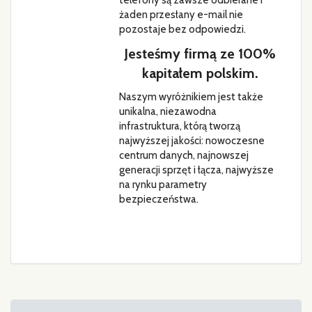
żaden przesłany e-mail nie
pozostaje bez odpowiedzi.
Jesteśmy firmą ze 100%
kapitałem polskim.
Naszym wyróżnikiem jest także
unikalna, niezawodna
infrastruktura, którą tworzą
najwyższej jakości: nowoczesne
centrum danych, najnowszej
generacji sprzęt i łącza, najwyższe
na rynku parametry
bezpieczeństwa.