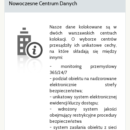
Nowoczesne Centrum Danych
Nasze dane kolokowane są w
dwóch warszawskich centrach
kolokacji. O wyborze centrów
przesądziły ich unikatowe cechy,
na które składają się między
innymi:
- monitoring przemysłowy
365/24/7
- podział obiektu na nadzorowane
elektronicznie strefy
bezpieczeństwa;
- unikatowy system elektronicznej
ewidencji kluczy dostępu;
- wdrożony system jakości
obejmujący restrykcyjne procedury
bezpieczeństwa
- system zasilania obiektu z sieci