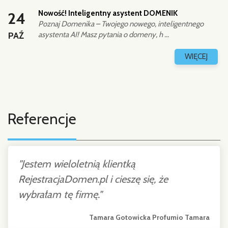
Nowość! Inteligentny asystent DOMENIK
24
Poznaj Domenika – Twojego nowego, inteligentnego
PAŹ
asystenta AI! Masz pytania o domeny, h ...
WIĘCEJ
Referencje
"
Jestem wieloletnią klientką
RejestracjaDomen.pl i cieszę się, że
wybrałam tę firmę."
Tamara Gotowicka Profumio Tamara