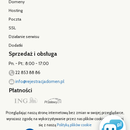
Domeny
Hosting
Poczta
SSL
Działanie serwisu
Dodatki
Sprzedaż i obsługa
Pn. - Pt.: 8:00 - 17:00
22 853 88 86
info@rejestracjadomen.pl
Płatności
Przeglądając naszą stronę internetową bez zmian w swojej przeglądarce,
wyrażasz zgodę na wykorzystywanie przez nas plików cookies. Zapoznaj
się z naszą
Polityką plików cookie