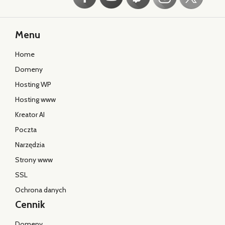
Menu
Home
Domeny
Hosting WP
Hosting www
Kreator AI
Poczta
Narzędzia
Strony www
SSL
Ochrona danych
Cennik
Domeny