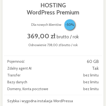
HOSTING
WordPress Premium
Dla nowych klientów
-50%
369,00 zł
brutto / rok
Odnowienie 738,00 zł brutto / rok
60 GB
Pojemność
Tak
Zdalny agent AI
Transfer
bez limitu
Bazy danych
bez limitu
Domeny, Konta pocztowe
bez limitu
Szybka i wygodna instalacja
WordPressa