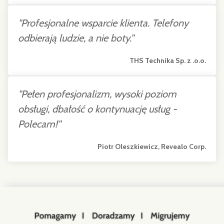
"
Profesjonalne wsparcie klienta. Telefony
odbierają ludzie, a nie boty."
THS Technika Sp. z .o.o.
"
Pełen profesjonalizm, wysoki poziom
obsługi, dbałość o kontynuację usług -
Polecam!"
Piotr Oleszkiewicz, Revealo Corp.