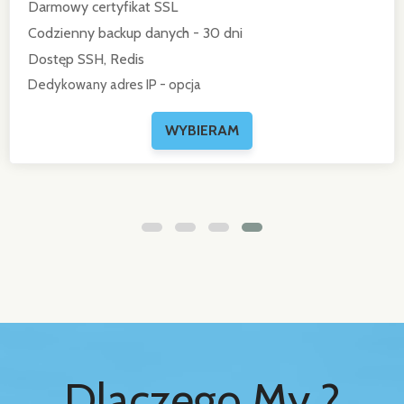
Darmowy certyfikat
SSL
Codzienny backup danych - 30 dni
Dostęp
SSH, Redis
Dedykowany adres IP - opcja
Dlaczego My ?