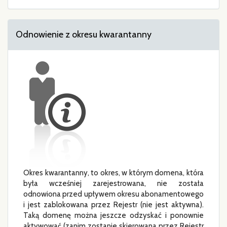
Odnowienie z okresu kwarantanny
Okres kwarantanny, to okres, w którym domena, która
była wcześniej zarejestrowana, nie została
odnowiona przed upływem okresu abonamentowego
i jest zablokowana przez Rejestr (nie jest aktywna).
Taką domenę można jeszcze odzyskać i ponownie
aktywować (zanim zostanie skierowana przez Rejestr