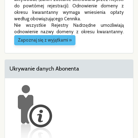
do powtórnej rejestracji). Odnowienie domeny z
okresu kwarantanny wymaga wniesienia opłaty
według obowiązującego Cennika.
Nie wszystkie Rejestry Nadrzędne umożliwiają
odnowienie nazwy domeny z okresu kwarantanny.
Zapoznaj się z wyjątkami »
Ukrywanie danych Abonenta