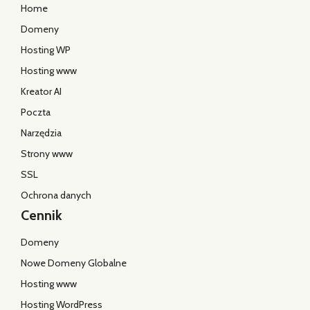
Home
Domeny
Hosting WP
Hosting www
Kreator AI
Poczta
Narzędzia
Strony www
SSL
Ochrona danych
Cennik
Domeny
Nowe Domeny Globalne
Hosting www
Hosting WordPress