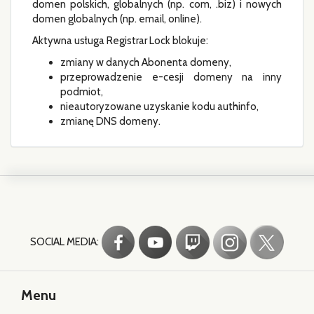
domen polskich, globalnych (np. com, .biz) i nowych
domen globalnych (np. email, online).
Aktywna usługa Registrar Lock blokuje:
zmiany w danych Abonenta domeny,
przeprowadzenie e-cesji domeny na inny
podmiot,
nieautoryzowane uzyskanie kodu authinfo,
zmianę DNS domeny.
SOCIAL MEDIA:
Menu