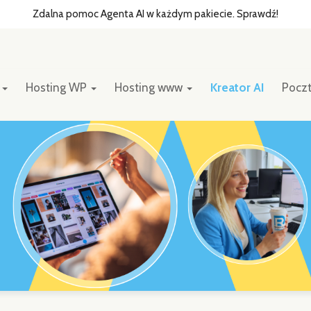
Zdalna pomoc Agenta AI w każdym pakiecie. Sprawdź!
y
Hosting WP
Hosting www
Kreator AI
Pocz