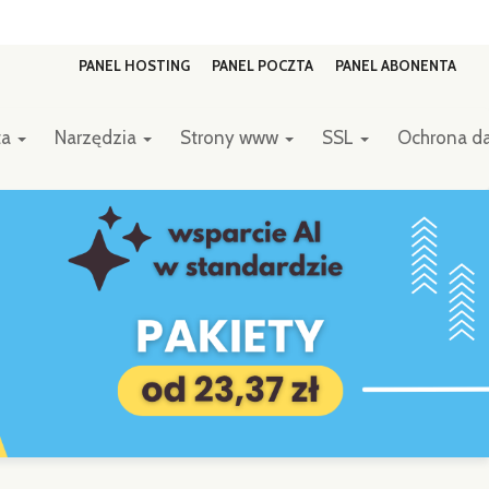
PANEL HOSTING
PANEL POCZTA
PANEL ABONENTA
ta
Narzędzia
Strony www
SSL
Ochrona d