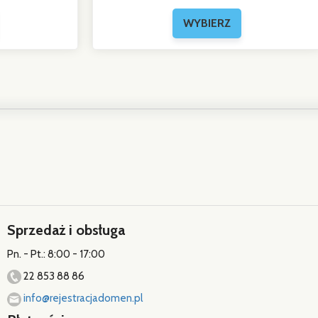
Sprzedaż i obsługa
Pn. - Pt.: 8:00 - 17:00
22 853 88 86
info@rejestracjadomen.pl