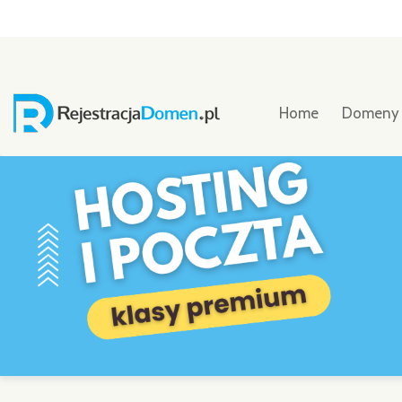
Home
Domen