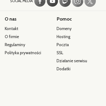
SOCIAL MEDIA:
O nas
Pomoc
Kontakt
Domeny
O firmie
Hosting
Regulaminy
Poczta
Polityka prywatności
SSL
Działanie serwisu
Dodatki