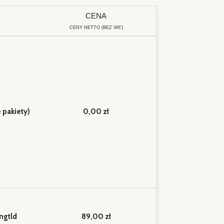
CENA
CENY NETTO (BEZ VAT)
 pakiety)
0,00 zł
 ngtld
89,00 zł