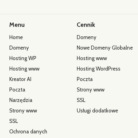
Menu
Cennik
Home
Domeny
Domeny
Nowe Domeny Globalne
Hosting WP
Hosting www
Hosting www
Hosting WordPress
Kreator AI
Poczta
Poczta
Strony www
Narzędzia
SSL
Strony www
Usługi dodatkowe
SSL
Ochrona danych