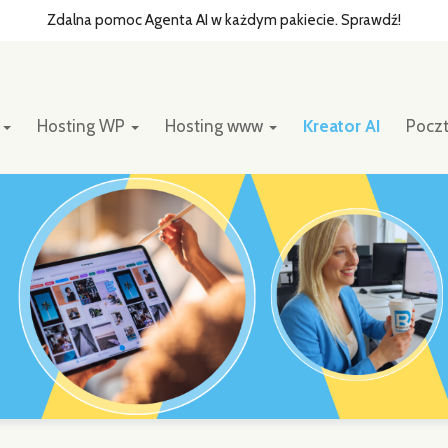
Zdalna pomoc Agenta AI w każdym pakiecie. Sprawdź!
y
Hosting WP
Hosting www
Kreator AI
Pocz