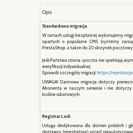
Opis
Standardowa migracja
W ramach usługi bezpłatnej wykonujemy migrac
opartych o popularne CMS (systemy zarządza
PrestaShop, a także do 20 skrzynek pocztowy
Jeśli Państwa strona i poczta nie spełniają w
weryfikacji indywidualnej.
Sprawdź szczegóły migracji:
https://rejestrac
UWAGA! Darmowa migracja dotyczy pierwsz
Abonenta w naszym serwisie i nie dotyczy
kodów rabatowych.
Registrar Lock
Usługa dedykowana dla domen polskich i g
dostawcy (rejestratora) przed nieautoryzowan