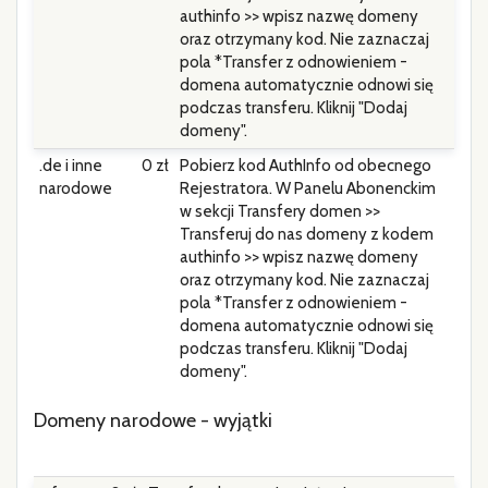
authinfo >> wpisz nazwę domeny
oraz otrzymany kod. Nie zaznaczaj
pola *Transfer z odnowieniem -
domena automatycznie odnowi się
podczas transferu. Kliknij "Dodaj
domeny".
.de i inne
0 zł
Pobierz kod AuthInfo od obecnego
narodowe
Rejestratora. W Panelu Abonenckim
w sekcji Transfery domen >>
Transferuj do nas domeny z kodem
authinfo >> wpisz nazwę domeny
oraz otrzymany kod. Nie zaznaczaj
pola *Transfer z odnowieniem -
domena automatycznie odnowi się
podczas transferu. Kliknij "Dodaj
domeny".
Domeny narodowe - wyjątki