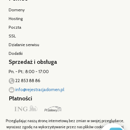
Domeny
Hosting
Poczta
SSL
Działanie serwisu
Dodatki
Sprzedaż i obsługa
Pn. - Pt.: 8:00 - 17:00
22 853 88 86
info@rejestracjadomen.pl
Płatności
Przeglądając naszą stronę internetową bez zmian w swojej przeglądarce,
wyrażasz zgodę na wykorzystywanie przez nas plików cookies. Zapoznaj