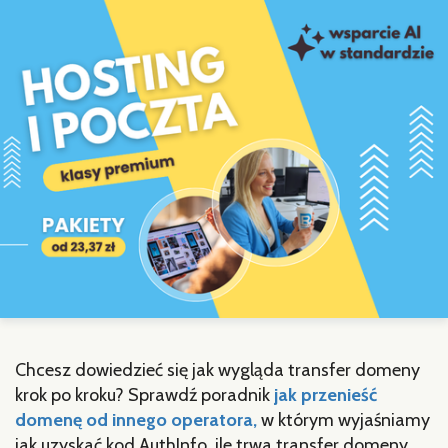
Chcesz dowiedzieć się jak wygląda transfer domeny
krok po kroku? Sprawdź poradnik
jak przenieść
domenę od innego operatora,
w którym wyjaśniamy
jak uzyskać kod AuthInfo, ile trwa transfer domeny