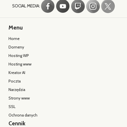
SOCIAL MEDIA:
Menu
Home
Domeny
Hosting WP
Hosting www
Kreator AI
Poczta
Narzędzia
Strony www
SSL
Ochrona danych
Cennik