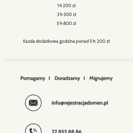
Każda dodatkowa godzina ponad 5 h: 200 zł