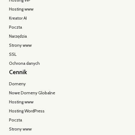
Narzędzia
Strony www
SSL
Ochrona danych
Cennik
Domeny
Nowe Domeny Globalne
Hosting www
Hosting WordPress
Poczta
Strony www
SSL
Usługi dodatkowe
O nas