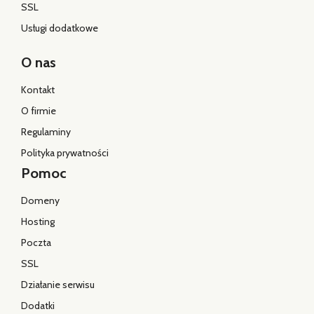
Kontakt
O firmie
Regulaminy
Polityka prywatności
Pomoc
Domeny
Hosting
Poczta
SSL
Działanie serwisu
Dodatki
Sprzedaż i obsługa
Pn. - Pt.: 8:00 - 17:00
22 853 88 86