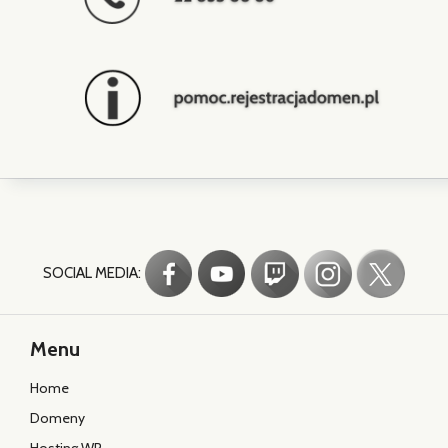
SOCIAL MEDIA:
Menu
Home
Domeny
Hosting WP
Hosting www
Kreator AI
Poczta