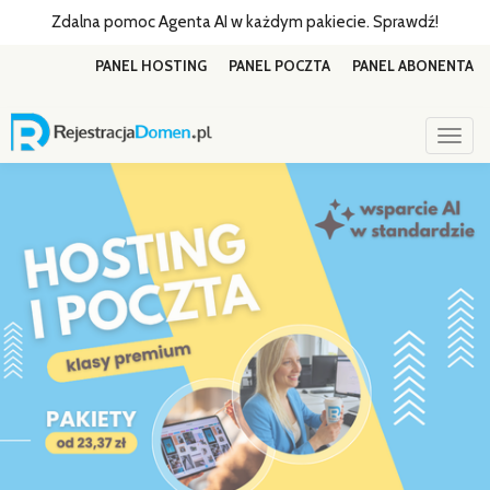
Zdalna pomoc Agenta AI w każdym pakiecie. Sprawdź!
PANEL HOSTING
PANEL POCZTA
PANEL ABONENTA
Togg
navig