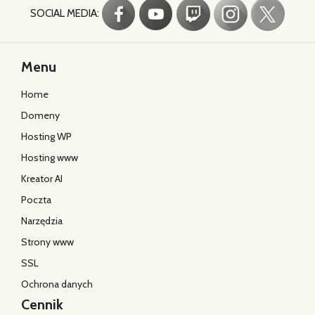
SOCIAL MEDIA:
Menu
Home
Domeny
Hosting WP
Hosting www
Kreator AI
Poczta
Narzędzia
Strony www
SSL
Ochrona danych
Cennik