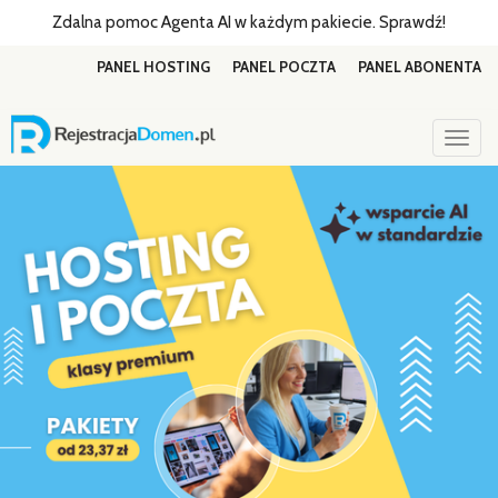
Zdalna pomoc Agenta AI w każdym pakiecie. Sprawdź!
PANEL HOSTING
PANEL POCZTA
PANEL ABONENTA
Togg
navig