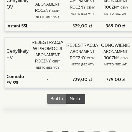
Certyfikaty
ABONAMENT
ABONAMENT
ABONAMENT
OV
ROCZNY
ROCZNY
CENY
CENY
ROCZNY
CENY
NETTO (BEZ VAT)
NETTO (BEZ VAT)
NETTO (BEZ VAT)
Instant SSL
-
329,00 zł
369,00 zł
REJESTRACJA
REJESTRACJA
ODNOWIENIE
W PROMOCJI
Certyfikaty
ABONAMENT
ABONAMENT
ABONAMENT
EV
ROCZNY
ROCZNY
CENY
CENY
ROCZNY
CENY
NETTO (BEZ VAT)
NETTO (BEZ VAT)
NETTO (BEZ VAT)
Comodo
-
729,00 zł
779,00 zł
EV SSL
Brutto
Netto