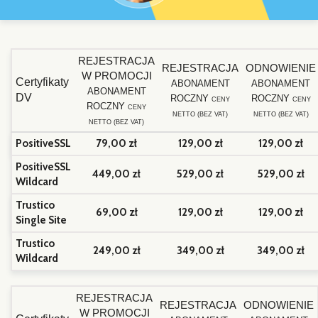
REJESTRACJA
REJESTRACJA
ODNOWIENIE
W PROMOCJI
Certyfikaty
ABONAMENT
ABONAMENT
ABONAMENT
DV
ROCZNY
ROCZNY
CENY
CENY
ROCZNY
CENY
NETTO (BEZ VAT)
NETTO (BEZ VAT)
NETTO (BEZ VAT)
PositiveSSL
79,00 zł
129,00 zł
129,00 zł
PositiveSSL
449,00 zł
529,00 zł
529,00 zł
Wildcard
Trustico
69,00 zł
129,00 zł
129,00 zł
Single Site
Trustico
249,00 zł
349,00 zł
349,00 zł
Wildcard
REJESTRACJA
REJESTRACJA
ODNOWIENIE
W PROMOCJI