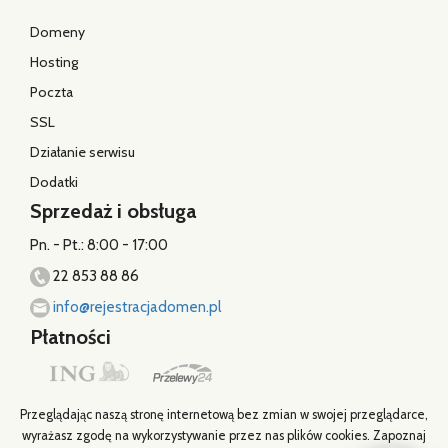
Domeny
Hosting
Poczta
SSL
Działanie serwisu
Dodatki
Sprzedaż i obsługa
Pn. - Pt.: 8:00 - 17:00
22 853 88 86
info@rejestracjadomen.pl
Płatności
Przeglądając naszą stronę internetową bez zmian w swojej przeglądarce,
wyrażasz zgodę na wykorzystywanie przez nas plików cookies. Zapoznaj