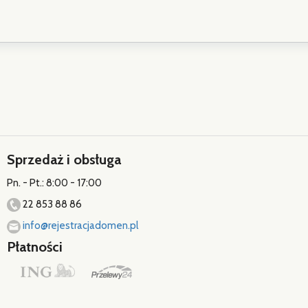
Sprzedaż i obsługa
Pn. - Pt.: 8:00 - 17:00
22 853 88 86
info@rejestracjadomen.pl
Płatności