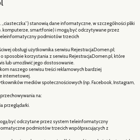
l
w. „ciasteczka”) stanowią dane informatyczne, w szczególności pliki
. komputerze, smartfonie) i mogą być odczytywane przez
 teleinformatyczny podmiotów trzecich
ciwej obsługi użytkownika serwisu RejestracjaDomen.pl;
 o sposobie korzystania z serwisu RejestracjaDomen.pl, które
is lub umożliwić jego dostosowanie.
kom naszego serwisu treści reklamowych bardziej
e internetowej.
tkowników mediów społecznościowych (np. Facebook, Instagram,
h przechowywania na:
 przeglądarki.
 mogą być odczytane przez system teleinformatyczny
einformatyczne podmiotów trzecich współpracujących z