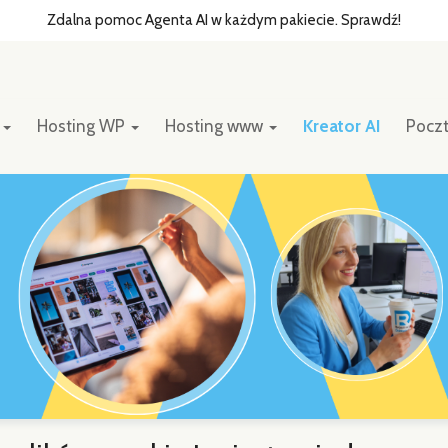
Zdalna pomoc Agenta AI w każdym pakiecie. Sprawdź!
y
Hosting WP
Hosting www
Kreator AI
Pocz