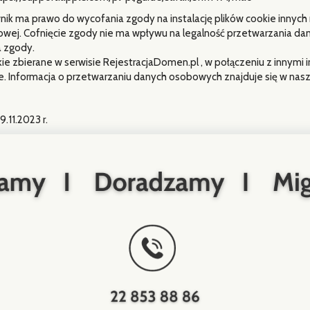
ik ma prawo do wycofania zgody na instalację plików cookie innych n
owej. Cofnięcie zgody nie ma wpływu na legalność przetwarzania d
a zgody.
okie zbierane w serwisie RejestracjaDomen.pl , w połączeniu z innym
 Informacja o przetwarzaniu danych osobowych znajduje się w nasze
9.11.2023 r.