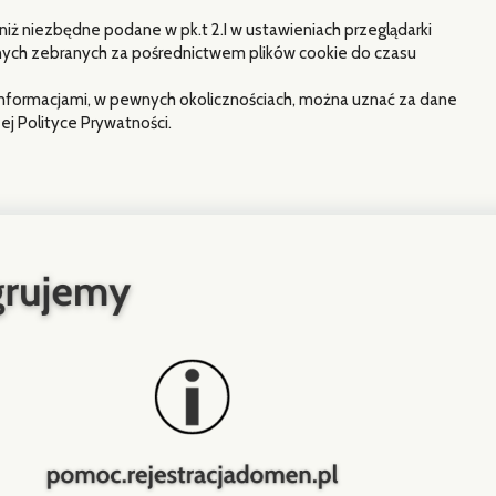
iż niezbędne podane w pk.t 2.I w ustawieniach przeglądarki
anych zebranych za pośrednictwem plików cookie do czasu
i informacjami, w pewnych okolicznościach, można uznać za dane
j Polityce Prywatności.