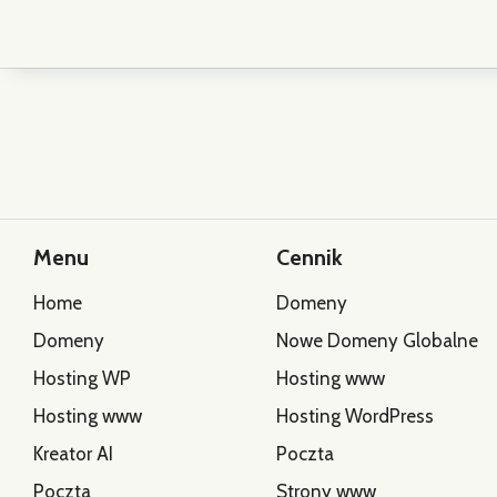
Menu
Cennik
Home
Domeny
Domeny
Nowe Domeny Globalne
Hosting WP
Hosting www
Hosting www
Hosting WordPress
Kreator AI
Poczta
Poczta
Strony www