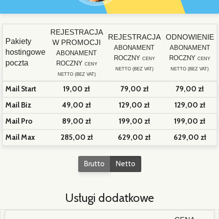
REJESTRACJA
REJESTRACJA
ODNOWIENIE
Pakiety
W PROMOCJI
ABONAMENT
ABONAMENT
hostingowe
ABONAMENT
ROCZNY
ROCZNY
CENY
CENY
poczta
ROCZNY
CENY
NETTO (BEZ VAT)
NETTO (BEZ VAT)
NETTO (BEZ VAT)
Mail Start
19,00 zł
79,00 zł
79,00 zł
Mail Biz
49,00 zł
129,00 zł
129,00 zł
Mail Pro
89,00 zł
199,00 zł
199,00 zł
Mail Max
285,00 zł
629,00 zł
629,00 zł
Brutto
Netto
Usługi dodatkowe