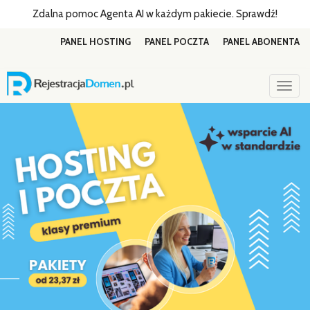
Zdalna pomoc Agenta AI w każdym pakiecie. Sprawdź!
PANEL HOSTING
PANEL POCZTA
PANEL ABONENTA
Togg
navig