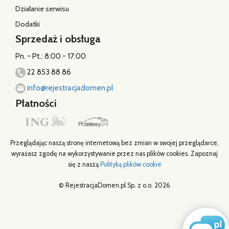
Działanie serwisu
Dodatki
Sprzedaż i obsługa
Pn. - Pt.: 8:00 - 17:00
22 853 88 86
info@rejestracjadomen.pl
Płatności
Przeglądając naszą stronę internetową bez zmian w swojej przeglądarce,
wyrażasz zgodę na wykorzystywanie przez nas plików cookies. Zapoznaj
się z naszą
Polityką plików cookie
© RejestracjaDomen.pl Sp. z o.o. 2026