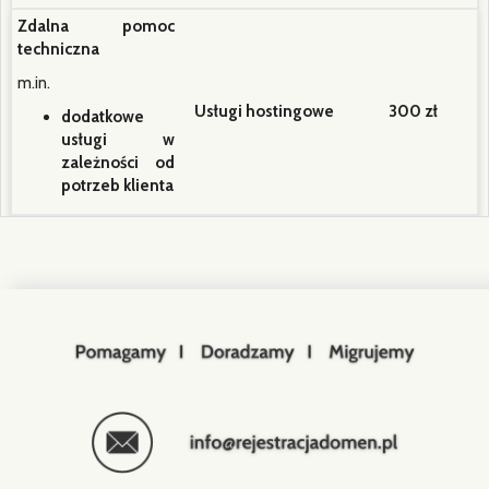
Zdalna pomoc
techniczna
m.in.
Usługi hostingowe
300 zł
dodatkowe
usługi w
zależności od
potrzeb klienta