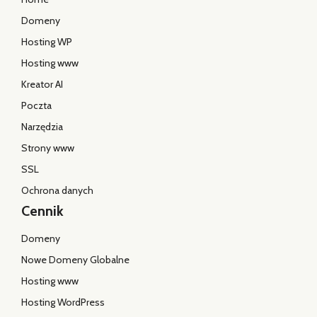
Domeny
Hosting WP
Hosting www
Kreator AI
Poczta
Narzędzia
Strony www
SSL
Ochrona danych
Cennik
Domeny
Nowe Domeny Globalne
Hosting www
Hosting WordPress